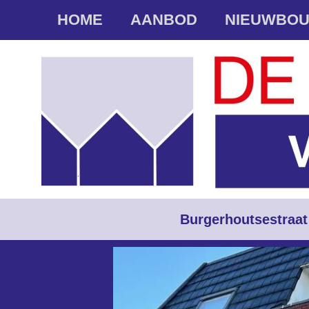
HOME
AANBOD
NIEUWBO
Burgerhoutsestraa