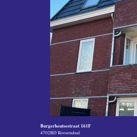
‹
›
Burgerhoutsestraat 161F
4702BD Roosendaal