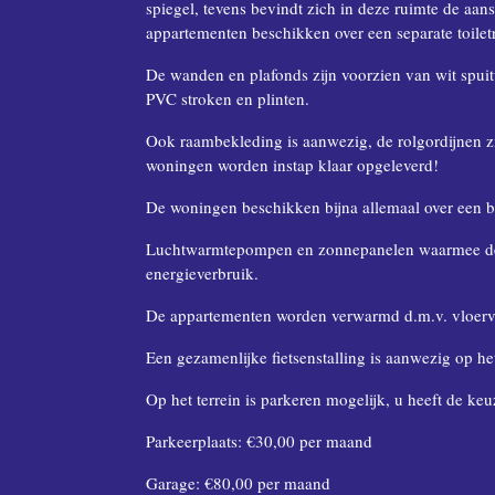
spiegel, tevens bevindt zich in deze ruimte de aa
appartementen beschikken over een separate toilet
De wanden en plafonds zijn voorzien van wit spui
PVC stroken en plinten.
Ook raambekleding is aanwezig, de rolgordijnen z
woningen worden instap klaar opgeleverd!
De woningen beschikken bijna allemaal over een bu
Luchtwarmtepompen en zonnepanelen waarmee deze
energieverbruik.
De appartementen worden verwarmd d.m.v. vloer
Een gezamenlijke fietsenstalling is aanwezig op het
Op het terrein is parkeren mogelijk, u heeft de ke
Parkeerplaats: €30,00 per maand
Garage: €80,00 per maand